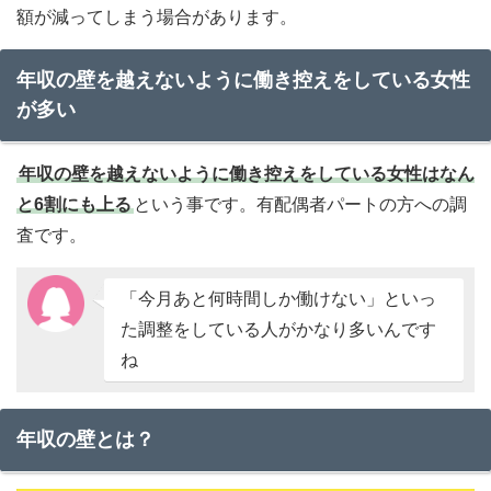
額が減ってしまう場合があります。
年収の壁・支援強化パッケージ
年収の壁を越えないように働き控えをしている女性
が多い
100万円の壁
年収の壁を越えないように働き控えをしている女性はなん
103万円の壁
と6割にも上る
という事です。有配偶者パートの方への調
106万円の壁、130万円の壁
査です。
150万円の壁
「今月あと何時間しか働けない」といっ
た調整をしている人がかなり多いんです
ね
将来への蓄えをしたいけど
時給が上がったのに勤務時間を減ら
年収の壁とは？
すしかない