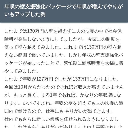
年収の壁支援強化パッケージで年収が増えてやりが
いもアップした例
これまでは130万円の壁を超えずに夫の扶養の中で社会保
険料が発生しないようにしてましたが、 今回この制度を
使って壁を越えてみました。これまでは130万円の壁を超
えない範囲で働いていました。しかし年収の壁支援強化パ
ッケージが始まったことで、繁忙期に勤務時間を大幅に増
やしてみました。
これまで年収が127万円でしたが 133万円になりました。
今回は10月からだったのでそれほど収入が増えていません
が、もっと長く、まる1年であれば、かなりの年収増にな
ります。いいですよね。年収の壁を超えても夫の扶養の範
囲内で働けるので、仕事にも やりがいが出てきます。
社内でもさらに新しい業務を任せられるようになりまし
た。これはさらにやりがいがありますよね！実際それによ