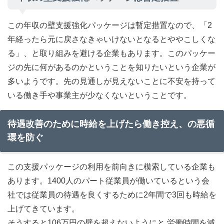
この年収の壁支援強化パッケージは暫定措置なので、「2
年経ったら元に戻さなきゃいけないとなるとややこしくな
る」、と取り組みを避ける企業もあります。このパッケー
ジの先に何があるのかということを知りたいという企業が
多いようです。先の見通しが見えないことに不安を持って
いる働き手や事業主が少なくないということです。
待遇改善のために時給を上げたら働き控え、の悪循
環を防ぐ
この支援パッケージの利用を前向きに模索している企業も
あります。1400人のパート従業員が働いているという会
社では従業員の待遇を良くするために2年間で3回も時給を
上げてきています。
そうすると106万円の壁を超えないようにと 労働時間を減