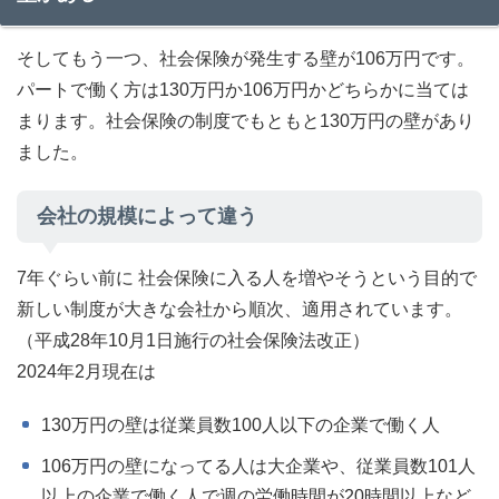
そしてもう一つ、社会保険が発生する壁が106万円です。
パートで働く方は130万円か106万円かどちらかに当ては
まります。社会保険の制度でもともと130万円の壁があり
ました。
会社の規模によって違う
7年ぐらい前に 社会保険に入る人を増やそうという目的で
新しい制度が大きな会社から順次、適用されています。
（平成
28
年
10
月
1
日施行の社会保険法改正）
2024年2月現在は
130万円の壁は従業員数100人以下の企業で働く人
106万円の壁になってる人は大企業や、従業員数101人
以上の企業で働く人で週の労働時間が20時間以上など