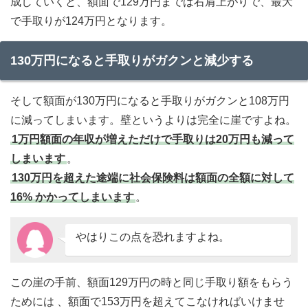
成していくと、額面で129万円までは右肩上がりで、最大
で手取りが124万円となります。
130万円になると手取りがガクンと減少する
そして額面が130万円になると手取りがガクンと108万円
に減ってしまいます。壁というよりは完全に崖ですよね。
1万円額面の年収が増えただけで手取りは20万円も減って
しまいます
。
130万円を超えた途端に社会保険料は額面の全額に対して
16% かかってしまいます
。
やはりこの点を恐れますよね。
この崖の手前、額面129万円の時と同じ手取り額をもらう
ためには 、額面で153万円を超えてこなければいけませ