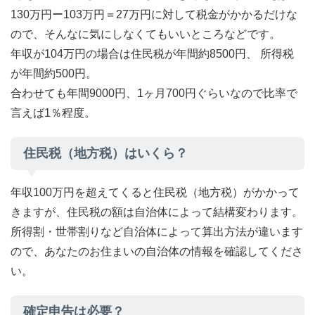
130万円ー103万円＝27万円に対して税金がかかるだけな
ので、そんなに気にしなくてもいいところなどです。
年収が104万円の場合は住民税が年間約8500円、 所得税
が年間約500円。
合わせても年間9000円、1ヶ月700円ぐらいなので比率で
言えば1％程度。
住民税（地方税）はいくら？
年収100万円を超えてくると住民税（地方税）がかかって
きますが、住民税の額は自治体によって結構変わります。
所得割・世帯割りなど自治体によって算出方法が違います
ので、あなたのお住まいの自治体の情報を確認してくださ
い。
確定申告は必要？