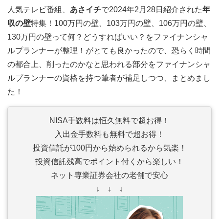
人気テレビ番組、
あさイチ
で2024年2月28日紹介された
年
収の壁
特集！100万円の壁、103万円の壁、106万円の壁、
130万円の壁って何？どうすればいい？をファイナンシャ
ルプランナーが整理！がとても良かったので、恐らく時間
の都合上、削ったのかなと思われる部分をファイナンシャ
ルプランナーの資格を持つ筆者が補足しつつ、まとめまし
た！
NISA手数料は恒久無料で超お得！
入出金手数料も無料で超お得！
投資信託が100円から始められるから気楽！
投資信託残高でポイント付くから楽しい！
ネット専業証券会社の老舗で安心
↓ ↓ ↓